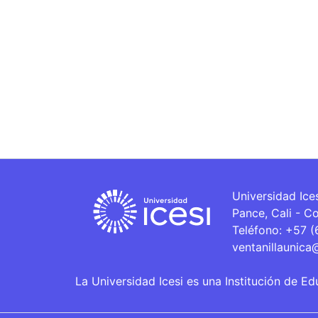
Universidad Ice
Pance, Cali - C
Teléfono: +57 
ventanillaunica
La Universidad Icesi es una Institución de Ed