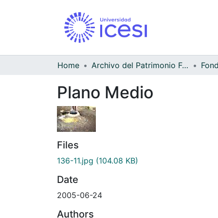
Home
Archivo del Patrimonio Fotográfico y Fílmico del Valle del Cauca
Fond
Plano Medio
Files
136-11.jpg
(104.08 KB)
Date
2005-06-24
Authors