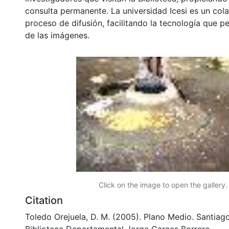
consulta permanente. La universidad Icesi es un col
proceso de difusión, facilitando la tecnología que pe
de las imágenes.
Click on the image to open the gallery.
Citation
Toledo Orejuela, D. M. (2005). Plano Medio. Santiago
Biblioteca Departamental Jorge Garces Borrero.