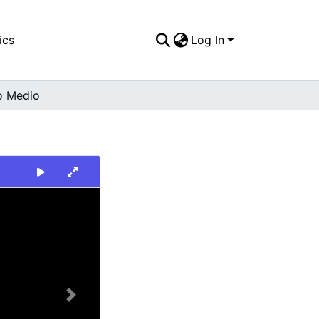
ics
Log In
o Medio
Next