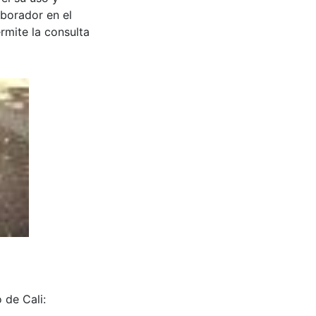
aborador en el
rmite la consulta
 de Cali: