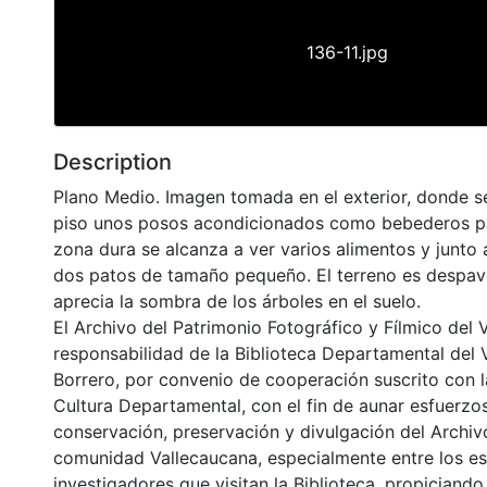
136-11.jpg
Description
Plano Medio. Imagen tomada en el exterior, donde se
piso unos posos acondicionados como bebederos pa
zona dura se alcanza a ver varios alimentos y junto
dos patos de tamaño pequeño. El terreno es despa
aprecia la sombra de los árboles en el suelo.
El Archivo del Patrimonio Fotográfico y Fílmico del 
responsabilidad de la Biblioteca Departamental del 
Borrero, por convenio de cooperación suscrito con l
Cultura Departamental, con el fin de aunar esfuerzo
conservación, preservación y divulgación del Archivo
comunidad Vallecaucana, especialmente entre los es
investigadores que visitan la Biblioteca, propiciando