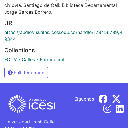
civlovía. Santiago de Cali: Biblioteca Departamental
Jorge Garces Borrero.
URI
https://audiovisuales.icesi.edu.co/handle/123456789/4
9344
Collections
FCCV - Calles - Patrimonial
Full item page
Síguenos
Universidad Icesi: Calle