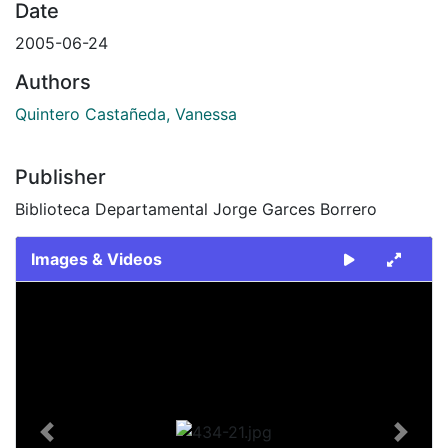
Date
2005-06-24
Authors
Quintero Castañeda, Vanessa
Publisher
Biblioteca Departamental Jorge Garces Borrero
Images & Videos
Slide 1 of 1
Previous
Next