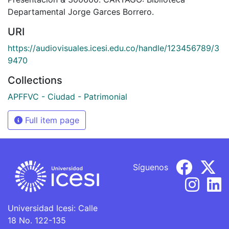
Departamental Jorge Garces Borrero.
URI
https://audiovisuales.icesi.edu.co/handle/123456789/3
9470
Collections
APFFVC - Ciudad - Patrimonial
Full item page
Síguenos
Universidad Icesi: Calle
18 No. 122-135