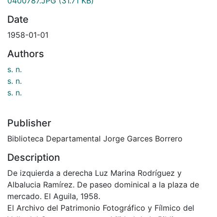
0400787.JPG
(31.71 KB)
Date
1958-01-01
Authors
s. n.
s. n.
s. n.
Publisher
Biblioteca Departamental Jorge Garces Borrero
Description
De izquierda a derecha Luz Marina Rodríguez y
Albalucia Ramírez. De paseo dominical a la plaza de
mercado. El Aguila, 1958.
El Archivo del Patrimonio Fotográfico y Fílmico del