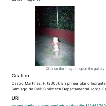
Click on the image to open the gallery.
Citation
Castro Martínez, F. (2005). En primer plano hidrante
Santiago de Cali: Biblioteca Departamental Jorge Ga
URI
https://audiovisuales.icesi.edu.co/handle/12345678