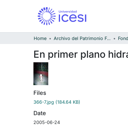
Home
Archivo del Patrimonio Fotográfico y Fílmico del Valle del Cauca
Fond
En primer plano hidr
Files
366-7.jpg
(184.64 KB)
Date
2005-06-24