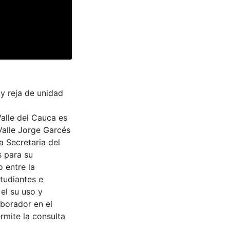
y reja de unidad
Valle del Cauca es
Valle Jorge Garcés
a Secretaria del
s para su
 entre la
tudiantes e
 el su uso y
aborador en el
rmite la consulta