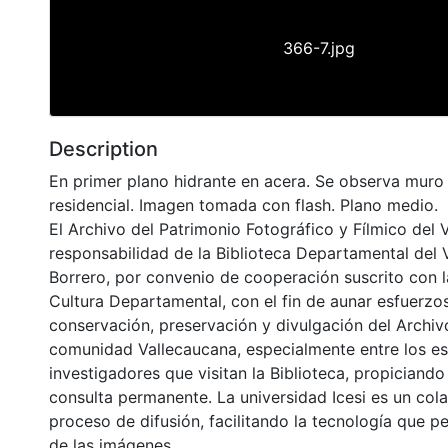
366-7.jpg
Description
En primer plano hidrante en acera. Se observa muro 
residencial. Imagen tomada con flash. Plano medio.
El Archivo del Patrimonio Fotográfico y Fílmico del 
responsabilidad de la Biblioteca Departamental del 
Borrero, por convenio de cooperación suscrito con l
Cultura Departamental, con el fin de aunar esfuerzo
conservación, preservación y divulgación del Archivo
comunidad Vallecaucana, especialmente entre los es
investigadores que visitan la Biblioteca, propiciando
consulta permanente. La universidad Icesi es un col
proceso de difusión, facilitando la tecnología que pe
de las imágenes.