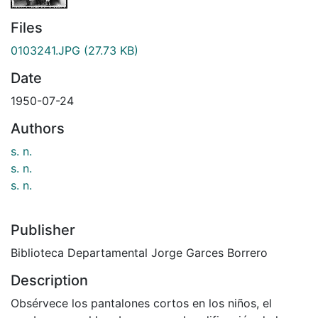
Files
0103241.JPG
(27.73 KB)
Date
1950-07-24
Authors
s. n.
s. n.
s. n.
Publisher
Biblioteca Departamental Jorge Garces Borrero
Description
Obsérvece los pantalones cortos en los niños, el