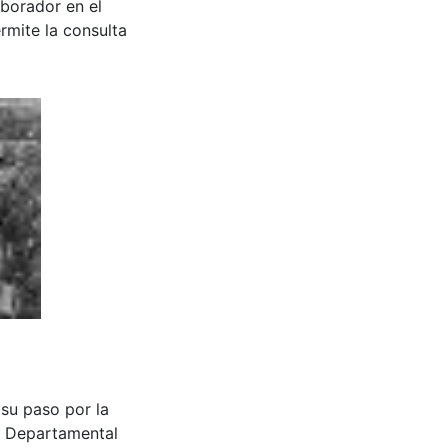
aborador en el
rmite la consulta
 a su paso por la
a Departamental