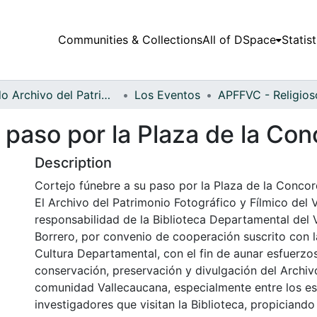
Communities & Collections
All of DSpace
Statist
Fondo Archivo del Patrimonio Fotográfico y Fílmico del Valle del Cauca
Los Eventos
 paso por la Plaza de la Con
Description
Cortejo fúnebre a su paso por la Plaza de la Concord
El Archivo del Patrimonio Fotográfico y Fílmico del 
responsabilidad de la Biblioteca Departamental del 
Borrero, por convenio de cooperación suscrito con l
Cultura Departamental, con el fin de aunar esfuerzo
conservación, preservación y divulgación del Archivo
comunidad Vallecaucana, especialmente entre los es
investigadores que visitan la Biblioteca, propiciando