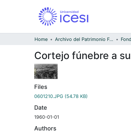
Home
Archivo del Patrimonio Fotográfico y Fílmico del Valle del Cauca
Cortejo fúnebre a su
Files
0601210.JPG
(54.78 KB)
Date
1960-01-01
Authors