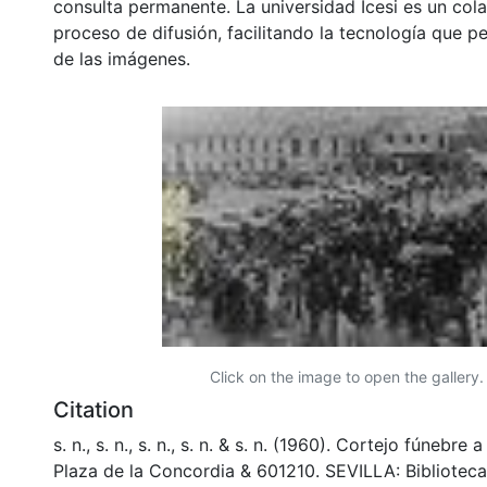
consulta permanente. La universidad Icesi es un col
proceso de difusión, facilitando la tecnología que pe
de las imágenes.
Click on the image to open the gallery.
Citation
s. n., s. n., s. n., s. n. & s. n. (1960). Cortejo fúnebre
Plaza de la Concordia & 601210. SEVILLA: Bibliotec