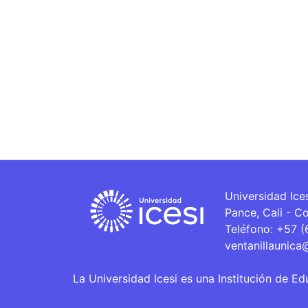
Universidad Ice
Pance, Cali - C
Teléfono: +57 
ventanillaunica
La Universidad Icesi es una Institución de Ed