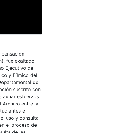
ompensación
n), fue exaltado
o Ejecutivo del
ico y Fílmico del
 Departamental del
ación suscrito con
de aunar esfuerzos
 Archivo entre la
tudiantes e
 el uso y consulta
en el proceso de
sulta de las