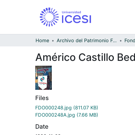
Home
Archivo del Patrimonio Fotográfico y Fílmico del Valle del Cauca
Américo Castillo Bed
Files
FDO000248.jpg
(811.07 KB)
FDO000248A.jpg
(7.66 MB)
Date