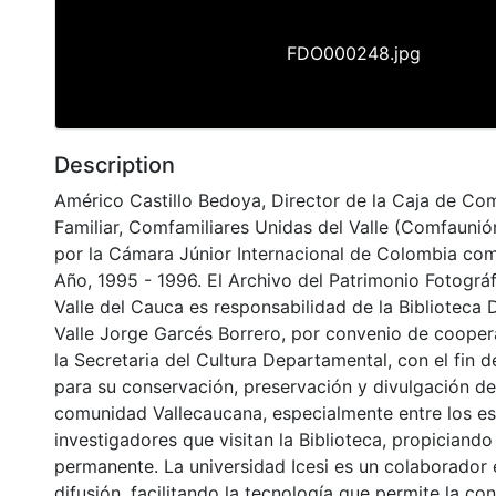
FDO000248.jpg
Description
Américo Castillo Bedoya, Director de la Caja de C
Familiar, Comfamiliares Unidas del Valle (Comfaunió
por la Cámara Júnior Internacional de Colombia com
Año, 1995 - 1996. El Archivo del Patrimonio Fotográf
Valle del Cauca es responsabilidad de la Biblioteca
Valle Jorge Garcés Borrero, por convenio de cooper
la Secretaria del Cultura Departamental, con el fin 
para su conservación, preservación y divulgación del
comunidad Vallecaucana, especialmente entre los es
investigadores que visitan la Biblioteca, propiciando
permanente. La universidad Icesi es un colaborador 
difusión, facilitando la tecnología que permite la con