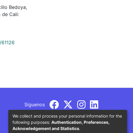
illo Bedoya,
 de Cali:
9/61126
Síguenos
We collect and process your personal information for the
following purposes:
Authentication, Preferences,
Acknowledgement and Statistics
.