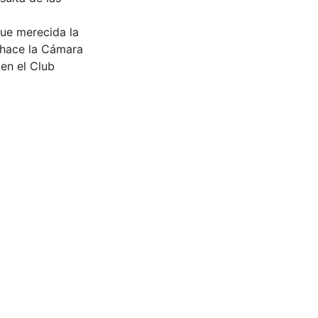
que merecida la
l hace la Cámara
en el Club