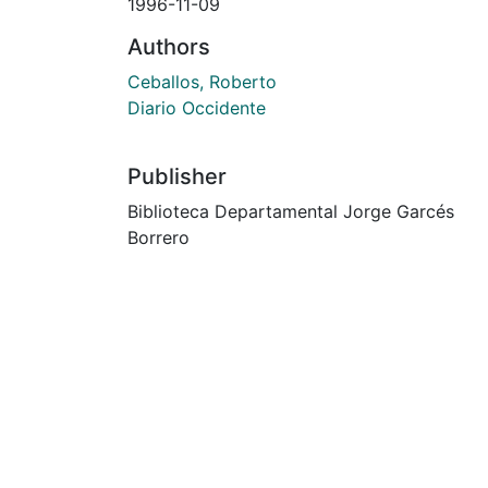
1996-11-09
Authors
Ceballos, Roberto
Diario Occidente
Publisher
Biblioteca Departamental Jorge Garcés
Borrero