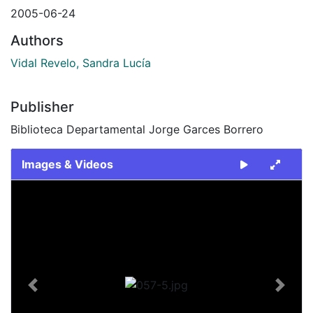
2005-06-24
Authors
Vidal Revelo, Sandra Lucía
Publisher
Biblioteca Departamental Jorge Garces Borrero
Images & Videos
Slide 1 of 1
Previous
Next