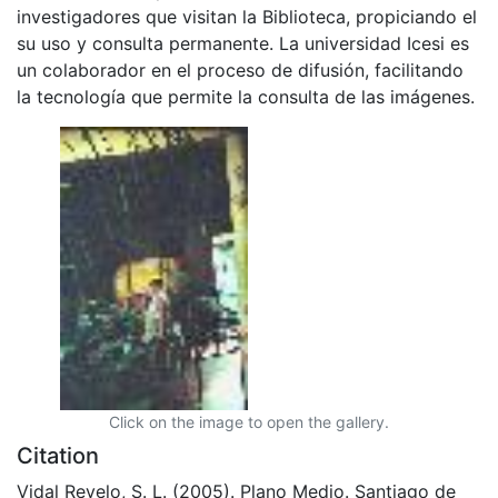
investigadores que visitan la Biblioteca, propiciando el
su uso y consulta permanente. La universidad Icesi es
un colaborador en el proceso de difusión, facilitando
la tecnología que permite la consulta de las imágenes.
Click on the image to open the gallery.
Citation
Vidal Revelo, S. L. (2005). Plano Medio. Santiago de