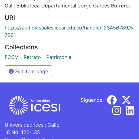
Cali: Biblioteca Departamental Jorge Garces Borrero.
URI
https://audiovisuales.icesi.edu.co/handle/123456789/5
7861
Collections
FCCV - Retrato - Patrimonial
Full item page
Síguenos
Universidad Icesi: Calle
18 No. 122-135