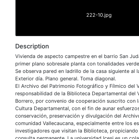
222-10.jpg
Description
Vivienda de aspecto campestre en el barrio San Jud
primer plano sobresale planta con tonalidades verde,
Se observa pared en ladrillo de la casa siguiente al 
Exterior día. Plano general. Toma diagonal.
El Archivo del Patrimonio Fotográfico y Fílmico del 
responsabilidad de la Biblioteca Departamental del 
Borrero, por convenio de cooperación suscrito con l
Cultura Departamental, con el fin de aunar esfuerzo
conservación, preservación y divulgación del Archivo
comunidad Vallecaucana, especialmente entre los es
investigadores que visitan la Biblioteca, propiciando
consulta permanente. La universidad Icesi es un col