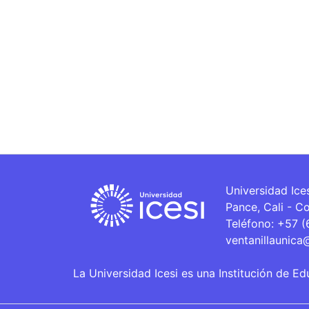
Universidad Ice
Pance, Cali - C
Teléfono: +57 
ventanillaunica
La Universidad Icesi es una Institución de Ed