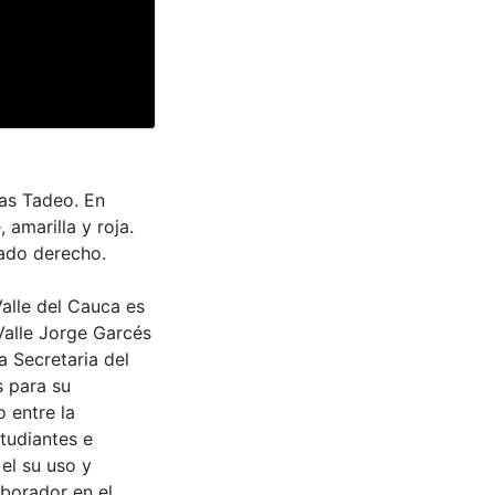
as Tadeo. En
 amarilla y roja.
lado derecho.
Valle del Cauca es
Valle Jorge Garcés
a Secretaria del
s para su
 entre la
tudiantes e
 el su uso y
aborador en el