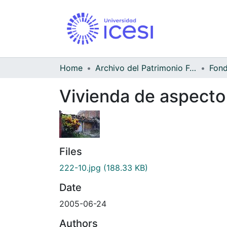
Home
Archivo del Patrimonio Fotográfico y Fílmico del Valle del Cauca
Fond
Vivienda de aspecto
Files
222-10.jpg
(188.33 KB)
Date
2005-06-24
Authors