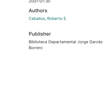
2001-01-30
Authors
Ceballos, Roberto E.
Publisher
Biblioteca Departamental Jorge Garcés
Borrero