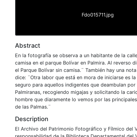
Fdo015711.jpg
Abstract
En la fotografía se observa a un habitante de la cal
camisa en el parque Bolívar en Palmira. Al reverso d
el Parque Bolívar sin camisa.¨ También hay una nota
dice: ¨Otra labor que está en mora de iniciarse es la
seguro para aquellos indigentes que deambulan por l
Palmiranas, recogiendo migajas y solicitando la car
hombre que diaramente lo vemos por las principales c
de las Palmas.¨
Description
El Archivo del Patrimonio Fotográfico y Fílmico del 
responsabilidad de la Biblioteca Departamental del 