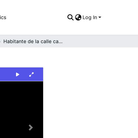
ics
Log In
Habitante de la calle caminando
Next