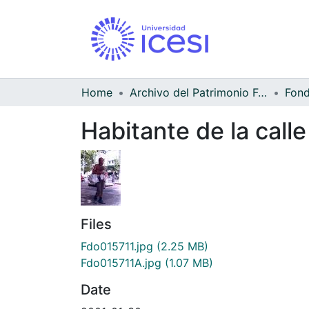
Home
Archivo del Patrimonio Fotográfico y Fílmico del Valle del Cauca
Habitante de la call
Files
Fdo015711.jpg
(2.25 MB)
Fdo015711A.jpg
(1.07 MB)
Date