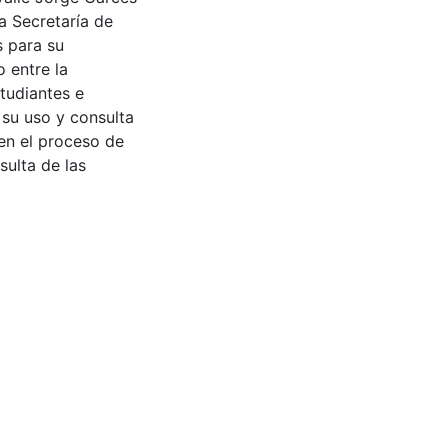
a Secretaría de
s para su
 entre la
tudiantes e
 su uso y consulta
en el proceso de
sulta de las