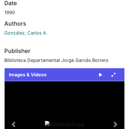
Date
1990
Authors
González, Carlos A.
Publisher
Biblioteca Departamental Jorge Garcés Borrero
Images & Videos
Slide 1 of 2
Previous
Next