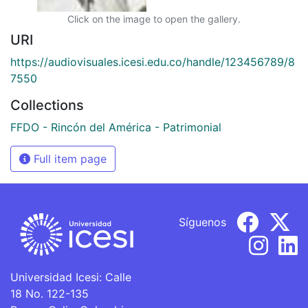
Click on the image to open the gallery.
URI
https://audiovisuales.icesi.edu.co/handle/123456789/8
7550
Collections
FFDO - Rincón del América - Patrimonial
Full item page
Síguenos
Universidad Icesi: Calle
18 No. 122-135