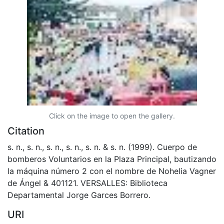
Click on the image to open the gallery.
Citation
s. n., s. n., s. n., s. n., s. n. & s. n. (1999). Cuerpo de
bomberos Voluntarios en la Plaza Principal, bautizando
la máquina número 2 con el nombre de Nohelia Vagner
de Ángel & 401121. VERSALLES: Biblioteca
Departamental Jorge Garces Borrero.
URI