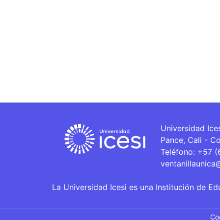
Universidad Ice
Pance, Cali - C
Teléfono: +57 
ventanillaunica
La Universidad Icesi es una Institución de Ed
Co