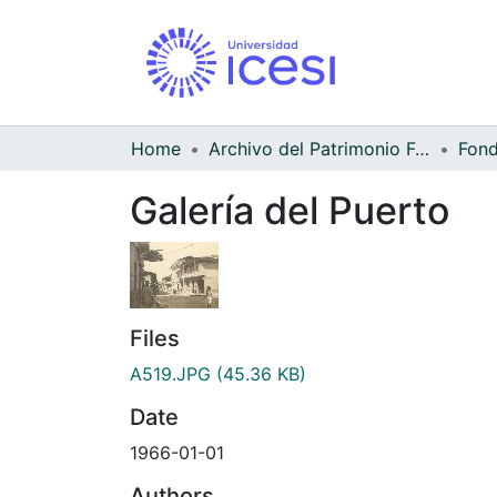
Home
Archivo del Patrimonio Fotográfico y Fílmico del Valle del Cauca
Galería del Puerto
Files
A519.JPG
(45.36 KB)
Date
1966-01-01
Authors