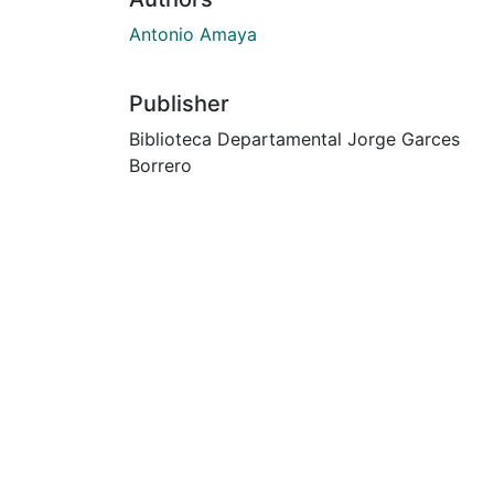
Antonio Amaya
Publisher
Biblioteca Departamental Jorge Garces
Borrero