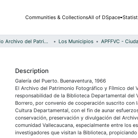
Communities & Collections
All of DSpace
Statist
Fondo Archivo del Patrimonio Fotográfico y Fílmico del Valle del Cauca
Los Municipios
Description
Galería del Puerto. Buenaventura, 1966
El Archivo del Patrimonio Fotográfico y Fílmico del 
responsabilidad de la Biblioteca Departamental del 
Borrero, por convenio de cooperación suscrito con l
Cultura Departamental, con el fin de aunar esfuerzo
conservación, preservación y divulgación del Archivo
comunidad Vallecaucana, especialmente entre los es
investigadores que visitan la Biblioteca, propiciando