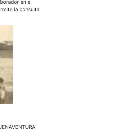
aborador en el
rmite la consulta
. BUENAVENTURA: