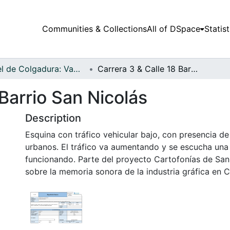
Communities & Collections
All of DSpace
Statist
Papel de Colgadura: Vademécum Gráfico y Cultural - Audiovisual
Carrera 3 & Calle 18 Barrio San Nicolás
 Barrio San Nicolás
Description
Esquina con tráfico vehicular bajo, con presencia d
urbanos. El tráfico va aumentando y se escucha un
funcionando. Parte del proyecto Cartofonías de San
sobre la memoria sonora de la industria gráfica en C