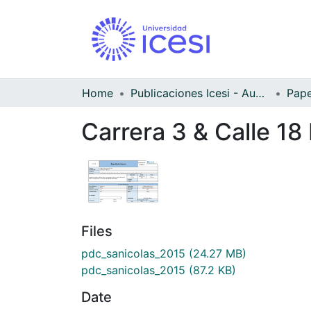
Home
Publicaciones Icesi - Audiovisual
Carrera 3 & Calle 18
Files
pdc_sanicolas_2015
(24.27 MB)
pdc_sanicolas_2015
(87.2 KB)
Date