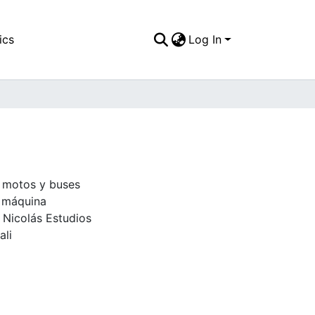
ics
Log In
e motos y buses
a máquina
 Nicolás Estudios
ali