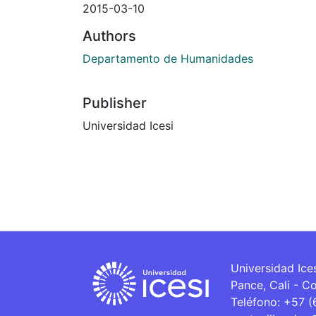
2015-03-10
Authors
Departamento de Humanidades
Publisher
Universidad Icesi
Universidad Ice
Pance, Cali - C
Teléfono: +57 