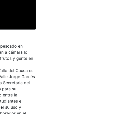
e pescado en
an a cámara lo
frutos y gente en
Valle del Cauca es
Valle Jorge Garcés
a Secretaria del
s para su
 entre la
tudiantes e
 el su uso y
aborador en el