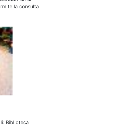
rmite la consulta
i: Biblioteca