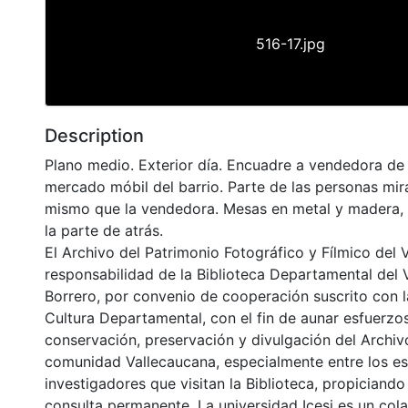
516-17.jpg
Description
Plano medio. Exterior día. Encuadre a vendedora d
mercado móbil del barrio. Parte de las personas mir
mismo que la vendedora. Mesas en metal y madera, 
la parte de atrás.
El Archivo del Patrimonio Fotográfico y Fílmico del 
responsabilidad de la Biblioteca Departamental del 
Borrero, por convenio de cooperación suscrito con l
Cultura Departamental, con el fin de aunar esfuerzo
conservación, preservación y divulgación del Archivo
comunidad Vallecaucana, especialmente entre los es
investigadores que visitan la Biblioteca, propiciando
consulta permanente. La universidad Icesi es un col