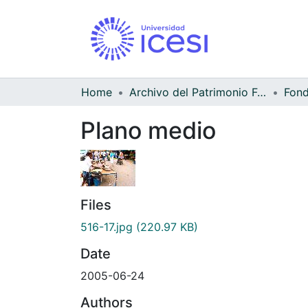
Home
Archivo del Patrimonio Fotográfico y Fílmico del Valle del Cauca
Fond
Plano medio
Files
516-17.jpg
(220.97 KB)
Date
2005-06-24
Authors