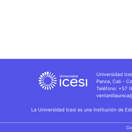
Universidad Ice
Pance, Cali - C
Teléfono: +57 
ventanillaunica
La Universidad Icesi es una Institución de Ed
Co