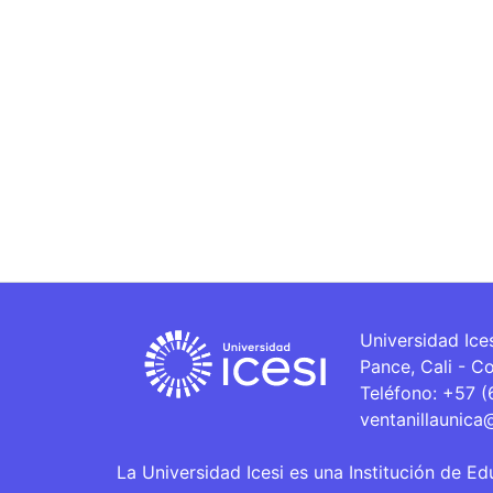
Universidad Ice
Pance, Cali - C
Teléfono: +57 
ventanillaunica
La Universidad Icesi es una Institución de Ed