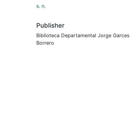
s. n.
Publisher
Biblioteca Departamental Jorge Garces
Borrero