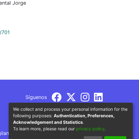
ental Jorge
/701
Síguenos
We collect and process your personal information for the
following purposes:
Authentication, Preferences,
Acknowledgement and Statistics
.
To learn more, please read our
privacy policy
.
gilancia por parte del Ministerio de Educación