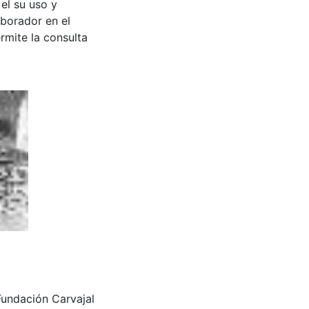
 el su uso y
aborador en el
rmite la consulta
Fundación Carvajal