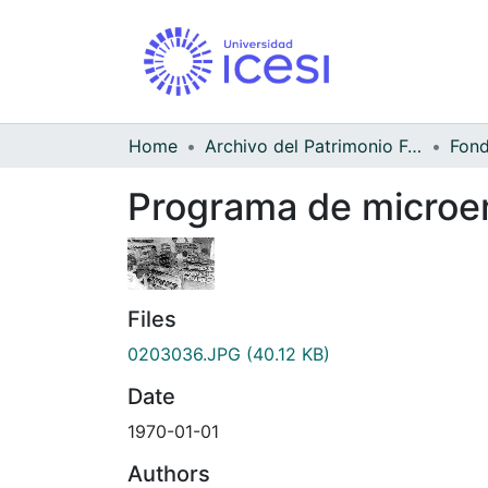
Home
Archivo del Patrimonio Fotográfico y Fílmico del Valle del Cauca
Programa de microem
Files
0203036.JPG
(40.12 KB)
Date
1970-01-01
Authors