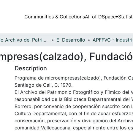
Communities & Collections
All of DSpace
Statist
Fondo Archivo del Patrimonio Fotográfico y Fílmico del Valle del Cauca
El Desarrollo
presas(calzado), Fundació
Description
Programa de microempresas(calzado), Fundación Ca
Santiago de Cali, C. 1970.
El Archivo del Patrimonio Fotográfico y Fílmico del 
responsabilidad de la Biblioteca Departamental del 
Borrero, por convenio de cooperación suscrito con l
Cultura Departamental, con el fin de aunar esfuerzo
conservación, preservación y divulgación del Archivo
comunidad Vallecaucana, especialmente entre los es