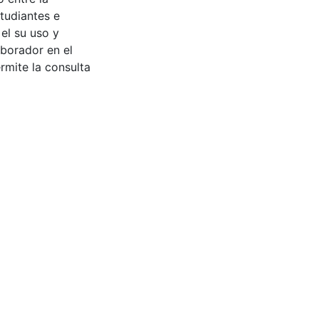
tudiantes e
 el su uso y
aborador en el
rmite la consulta