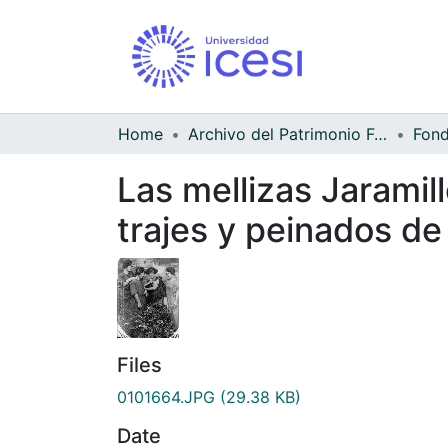
Home
Archivo del Patrimonio Fotográfico y Fílmico del Valle del Cauca
Las mellizas Jaramill
trajes y peinados de
Files
0101664.JPG
(29.38 KB)
Date