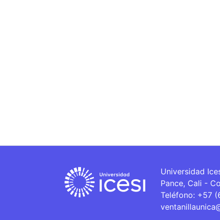
Universidad Ice
Pance, Cali - C
Teléfono: +57 
ventanillaunica