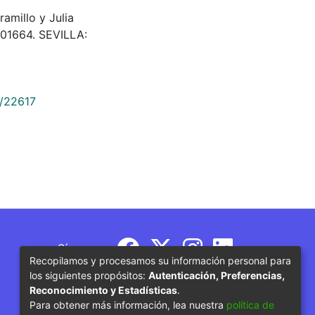
ramillo y Julia
 101664. SEVILLA:
9/22617
Síguenos
Recopilamos y procesamos su información personal para
los siguientes propósitos:
Autenticación, Preferencias,
Reconocimiento y Estadísticas
.
Para obtener más información, lea nuestra
política de