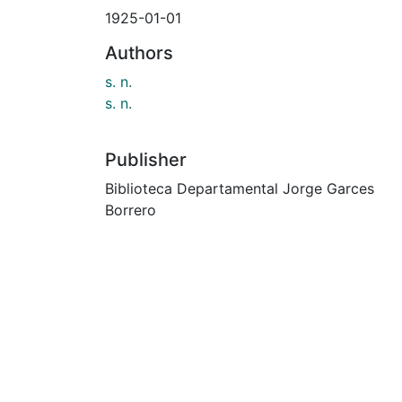
1925-01-01
Authors
s. n.
s. n.
Publisher
Biblioteca Departamental Jorge Garces
Borrero