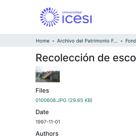
Home
Archivo del Patrimonio Fotográfico y Fílmico del Valle del Cauca
Recolección de esco
Files
0100608.JPG
(29.65 KB)
Date
1997-11-01
Authors