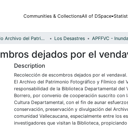
Communities & Collections
All of DSpace
Statist
Fondo Archivo del Patrimonio Fotográfico y Fílmico del Valle del Cauca
Los Desastres
mbros dejados por el venda
Description
Recolección de escombros dejados por el vendaval. 
El Archivo del Patrimonio Fotográfico y Fílmico del 
responsabilidad de la Biblioteca Departamental del 
Borrero, por convenio de cooperación suscrito con l
Cultura Departamental, con el fin de aunar esfuerzo
conservación, preservación y divulgación del Archivo
comunidad Vallecaucana, especialmente entre los es
investigadores que visitan la Biblioteca, propiciando