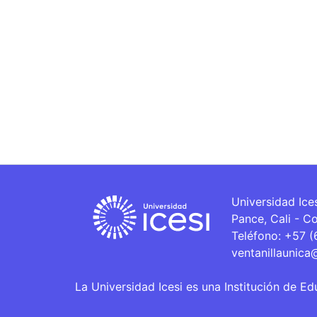
Universidad Ice
Pance, Cali - C
Teléfono: +57 
ventanillaunica
La Universidad Icesi es una Institución de Ed