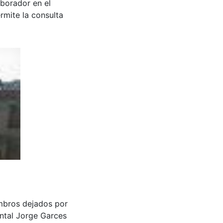
aborador en el
rmite la consulta
mbros dejados por
ntal Jorge Garces