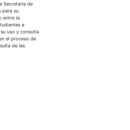
a Secretaría de
s para su
 entre la
tudiantes e
 su uso y consulta
en el proceso de
sulta de las