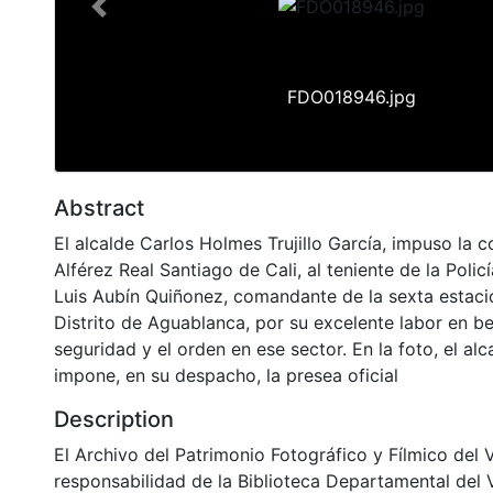
Previous
FDO018946.jpg
Abstract
El alcalde Carlos Holmes Trujillo García, impuso la 
Alférez Real Santiago de Cali, al teniente de la Polic
Luis Aubín Quiñonez, comandante de la sexta estació
Distrito de Aguablanca, por su excelente labor en be
seguridad y el orden en ese sector. En la foto, el alca
impone, en su despacho, la presea oficial
Description
El Archivo del Patrimonio Fotográfico y Fílmico del 
responsabilidad de la Biblioteca Departamental del 