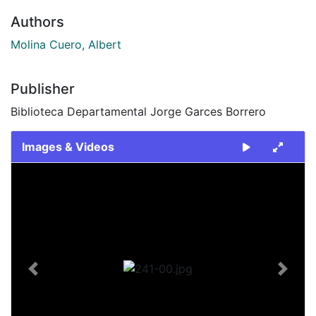
Authors
Molina Cuero, Albert
Publisher
Biblioteca Departamental Jorge Garces Borrero
Images & Videos
Slide 1 of 1
Previous
Next