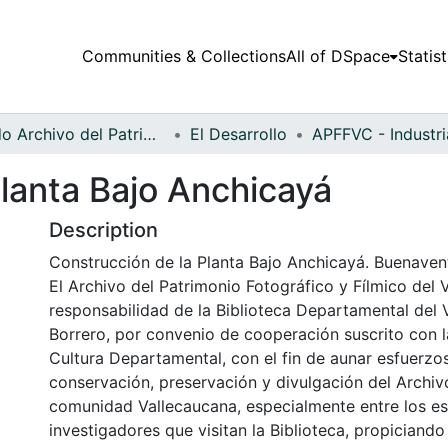
Communities & Collections
All of DSpace
Statist
Fondo Archivo del Patrimonio Fotográfico y Fílmico del Valle del Cauca
El Desarrollo
Planta Bajo Anchicayá
Description
Construcción de la Planta Bajo Anchicayá. Buenavent
El Archivo del Patrimonio Fotográfico y Fílmico del 
responsabilidad de la Biblioteca Departamental del 
Borrero, por convenio de cooperación suscrito con l
Cultura Departamental, con el fin de aunar esfuerzo
conservación, preservación y divulgación del Archivo
comunidad Vallecaucana, especialmente entre los es
investigadores que visitan la Biblioteca, propiciando