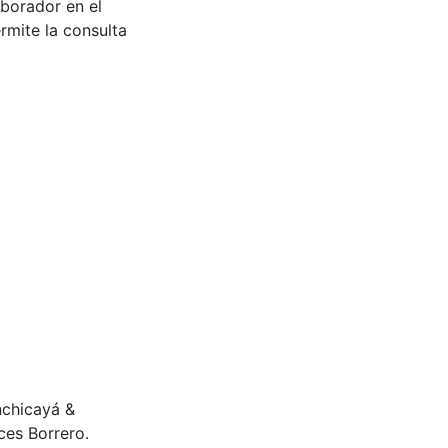
aborador en el
rmite la consulta
Anchicayá &
es Borrero.