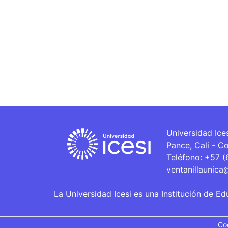
Universidad Ice
Pance, Cali - C
Teléfono: +57 
ventanillaunica
La Universidad Icesi es una Institución de Ed
Co