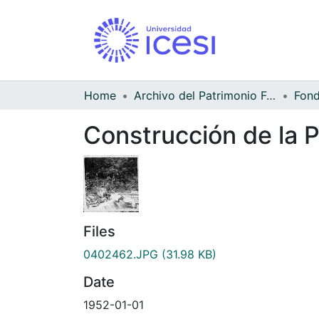
Home
Archivo del Patrimonio Fotográfico y Fílmico del Valle del Cauca
Construcción de la 
Files
0402462.JPG
(31.98 KB)
Date
1952-01-01