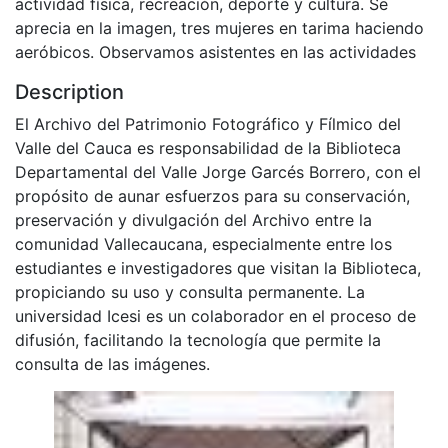
actividad física, recreación, deporte y cultura. Se
aprecia en la imagen, tres mujeres en tarima haciendo
aeróbicos. Observamos asistentes en las actividades
Description
El Archivo del Patrimonio Fotográfico y Fílmico del
Valle del Cauca es responsabilidad de la Biblioteca
Departamental del Valle Jorge Garcés Borrero, con el
propósito de aunar esfuerzos para su conservación,
preservación y divulgación del Archivo entre la
comunidad Vallecaucana, especialmente entre los
estudiantes e investigadores que visitan la Biblioteca,
propiciando su uso y consulta permanente. La
universidad Icesi es un colaborador en el proceso de
difusión, facilitando la tecnología que permite la
consulta de las imágenes.