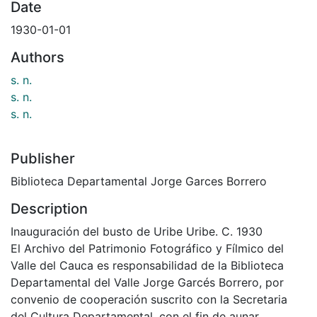
Date
1930-01-01
Authors
s. n.
s. n.
s. n.
Publisher
Biblioteca Departamental Jorge Garces Borrero
Description
Inauguración del busto de Uribe Uribe. C. 1930
El Archivo del Patrimonio Fotográfico y Fílmico del
Valle del Cauca es responsabilidad de la Biblioteca
Departamental del Valle Jorge Garcés Borrero, por
convenio de cooperación suscrito con la Secretaria
del Cultura Departamental, con el fin de aunar