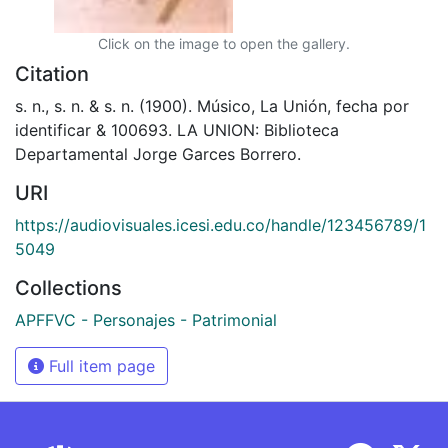
Click on the image to open the gallery.
Citation
s. n., s. n. & s. n. (1900). Músico, La Unión, fecha por
identificar & 100693. LA UNION: Biblioteca
Departamental Jorge Garces Borrero.
URI
https://audiovisuales.icesi.edu.co/handle/123456789/1
5049
Collections
APFFVC - Personajes - Patrimonial
Full item page