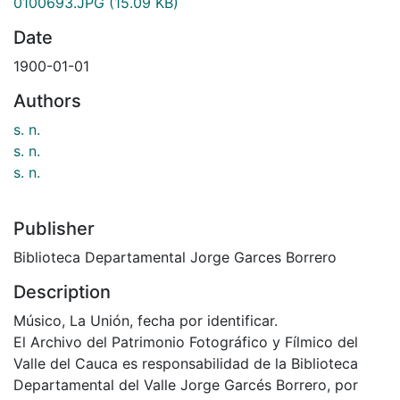
0100693.JPG
(15.09 KB)
Date
1900-01-01
Authors
s. n.
s. n.
s. n.
Publisher
Biblioteca Departamental Jorge Garces Borrero
Description
Músico, La Unión, fecha por identificar.
El Archivo del Patrimonio Fotográfico y Fílmico del
Valle del Cauca es responsabilidad de la Biblioteca
Departamental del Valle Jorge Garcés Borrero, por