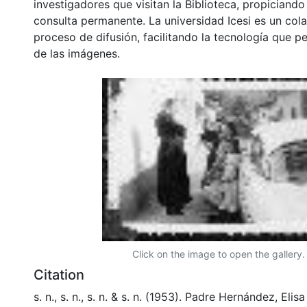
investigadores que visitan la Biblioteca, propiciando
consulta permanente. La universidad Icesi es un col
proceso de difusión, facilitando la tecnología que pe
de las imágenes.
Click on the image to open the gallery.
Citation
s. n., s. n., s. n. & s. n. (1953). Padre Hernández, El