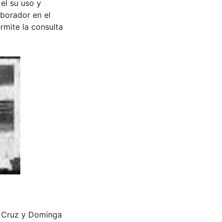
 el su uso y
aborador en el
rmite la consulta
isa Cruz y Dominga