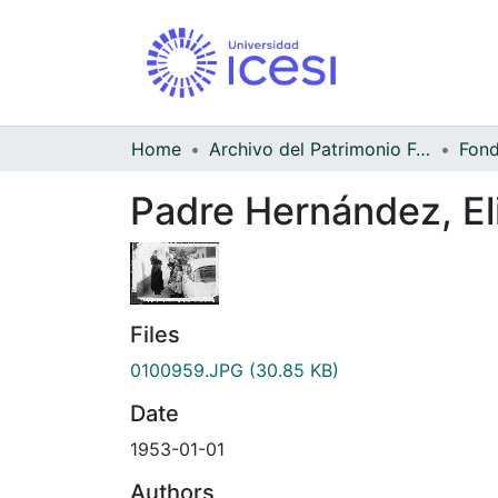
Home
Archivo del Patrimonio Fotográfico y Fílmico del Valle del Cauca
Padre Hernández, El
Files
0100959.JPG
(30.85 KB)
Date
1953-01-01
Authors