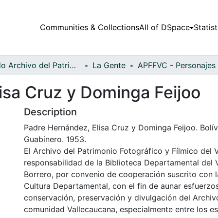
Communities & Collections
All of DSpace
Statist
Fondo Archivo del Patrimonio Fotográfico y Fílmico del Valle del Cauca
La Gente
isa Cruz y Dominga Feijoo
Description
Padre Hernández, Elisa Cruz y Dominga Feijoo. Bolíva
Guabinero. 1953.
El Archivo del Patrimonio Fotográfico y Fílmico del 
responsabilidad de la Biblioteca Departamental del 
Borrero, por convenio de cooperación suscrito con l
Cultura Departamental, con el fin de aunar esfuerzo
conservación, preservación y divulgación del Archivo
comunidad Vallecaucana, especialmente entre los es