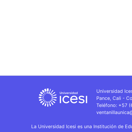
Universidad Ice
Pance, Cali - C
Teléfono: +57 
ventanillaunica
La Universidad Icesi es una Institución de Ed