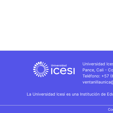
Universidad Ice
Pance, Cali - C
Teléfono: +57 
ventanillaunica
La Universidad Icesi es una Institución de Ed
Co