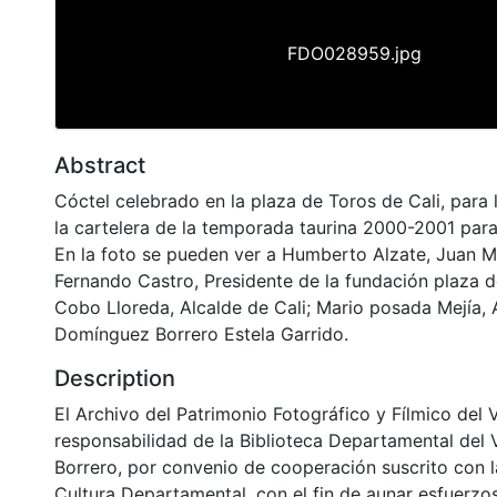
FDO028959.jpg
Abstract
Cóctel celebrado en la plaza de Toros de Cali, para 
la cartelera de la temporada taurina 2000-2001 para l
En la foto se pueden ver a Humberto Alzate, Juan M
Fernando Castro, Presidente de la fundación plaza d
Cobo Lloreda, Alcalde de Cali; Mario posada Mejía, 
Domínguez Borrero Estela Garrido.
Description
El Archivo del Patrimonio Fotográfico y Fílmico del 
responsabilidad de la Biblioteca Departamental del 
Borrero, por convenio de cooperación suscrito con l
Cultura Departamental, con el fin de aunar esfuerzo