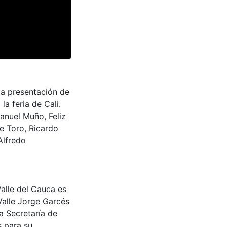
la presentación de
a feria de Cali.
anuel Muño, Feliz
e Toro, Ricardo
Alfredo
Valle del Cauca es
Valle Jorge Garcés
a Secretaría de
s para su