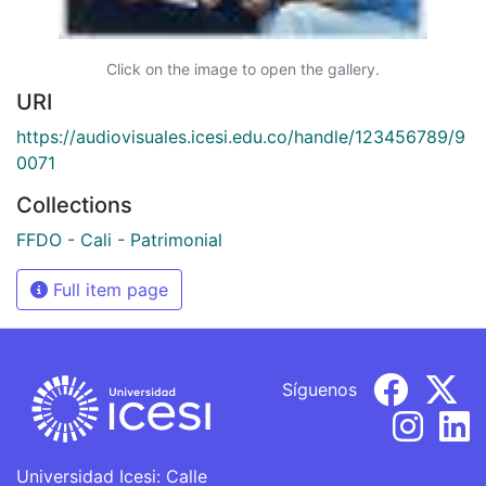
Click on the image to open the gallery.
URI
https://audiovisuales.icesi.edu.co/handle/123456789/9
0071
Collections
FFDO - Cali - Patrimonial
Full item page
Síguenos
Universidad Icesi: Calle