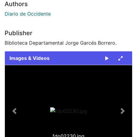
Authors
Diario de Occidente
Publisher
Biblioteca Departamental Jorge Garcés Borrero.
Images & Videos
Slide 1 of 1
Previous
Next
fdo02230.jpg