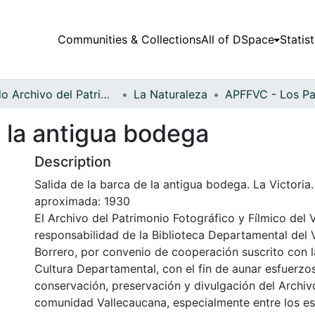
Communities & Collections
All of DSpace
Statist
Fondo Archivo del Patrimonio Fotográfico y Fílmico del Valle del Cauca
La Naturaleza
e la antigua bodega
Description
Salida de la barca de la antigua bodega. La Victoria
aproximada: 1930
El Archivo del Patrimonio Fotográfico y Fílmico del 
responsabilidad de la Biblioteca Departamental del 
Borrero, por convenio de cooperación suscrito con l
Cultura Departamental, con el fin de aunar esfuerzo
conservación, preservación y divulgación del Archivo
comunidad Vallecaucana, especialmente entre los es