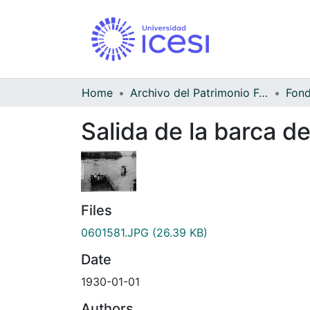
Home
Archivo del Patrimonio Fotográfico y Fílmico del Valle del Cauca
Salida de la barca d
Files
0601581.JPG
(26.39 KB)
Date
1930-01-01
Authors