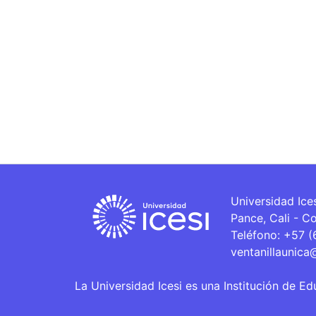
Universidad Ice
Pance, Cali - C
Teléfono: +57 
ventanillaunica
La Universidad Icesi es una Institución de Ed