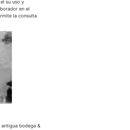
 el su uso y
aborador en el
rmite la consulta
 la antigua bodega &