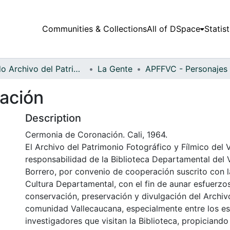
Communities & Collections
All of DSpace
Statist
Fondo Archivo del Patrimonio Fotográfico y Fílmico del Valle del Cauca
La Gente
ación
Description
Cermonia de Coronación. Cali, 1964.
El Archivo del Patrimonio Fotográfico y Fílmico del 
responsabilidad de la Biblioteca Departamental del 
Borrero, por convenio de cooperación suscrito con l
Cultura Departamental, con el fin de aunar esfuerzo
conservación, preservación y divulgación del Archivo
comunidad Vallecaucana, especialmente entre los es
investigadores que visitan la Biblioteca, propiciando