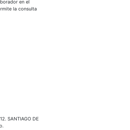
aborador en el
rmite la consulta
2212. SANTIAGO DE
o.