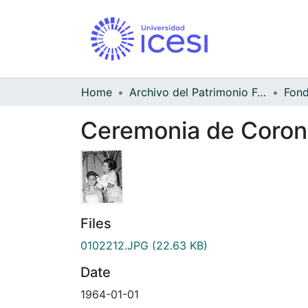
Home
Archivo del Patrimonio Fotográfico y Fílmico del Valle del Cauca
Ceremonia de Coron
Files
0102212.JPG
(22.63 KB)
Date
1964-01-01