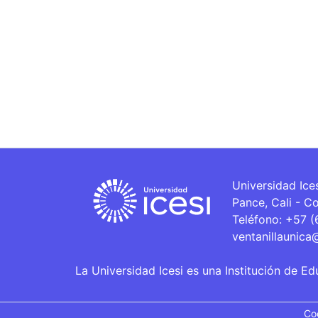
Universidad Ice
Pance, Cali - C
Teléfono: +57 
ventanillaunica
La Universidad Icesi es una Institución de Ed
Co