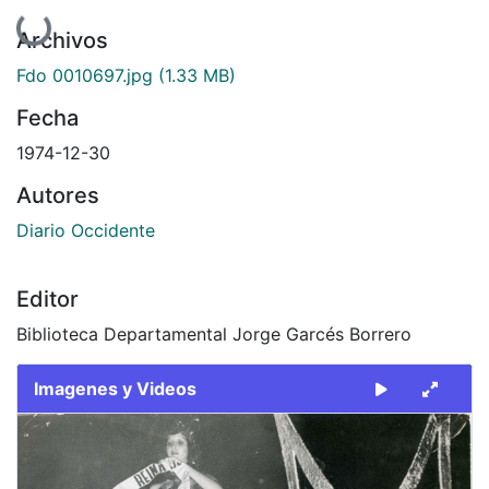
Cargando...
Archivos
Fdo 0010697.jpg
(1.33 MB)
Fecha
1974-12-30
Autores
Diario Occidente
Editor
Biblioteca Departamental Jorge Garcés Borrero
Imagenes y Videos
Slide 1 of 1