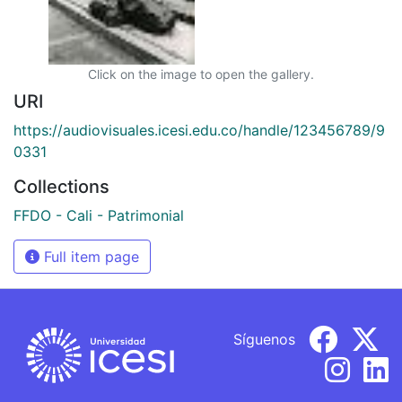
Click on the image to open the gallery.
URI
https://audiovisuales.icesi.edu.co/handle/123456789/9
0331
Collections
FFDO - Cali - Patrimonial
Full item page
Síguenos