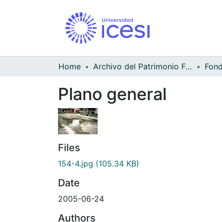
Home
Archivo del Patrimonio Fotográfico y Fílmico del Valle del Cauca
Fond
Plano general
Files
154-4.jpg
(105.34 KB)
Date
2005-06-24
Authors