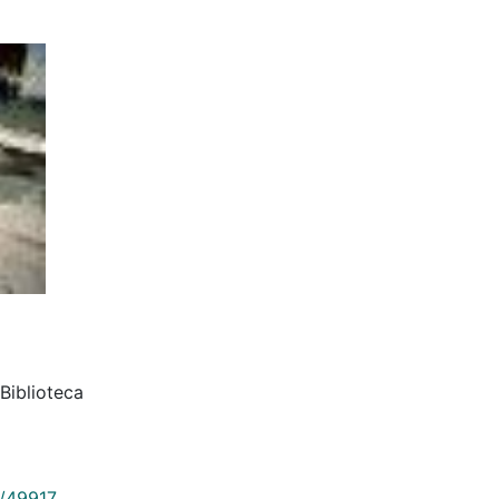
Biblioteca
9/49917