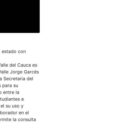
l estado con
Valle del Cauca es
Valle Jorge Garcés
a Secretaria del
s para su
 entre la
tudiantes e
 el su uso y
aborador en el
rmite la consulta