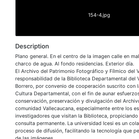
154-4.jpg
Description
Plano general. En el centro de la imagen calle en ma
charco de agua. Al fondo residencias. Exterior día.
El Archivo del Patrimonio Fotográfico y Fílmico del 
responsabilidad de la Biblioteca Departamental del 
Borrero, por convenio de cooperación suscrito con l
Cultura Departamental, con el fin de aunar esfuerzo
conservación, preservación y divulgación del Archivo
comunidad Vallecaucana, especialmente entre los es
investigadores que visitan la Biblioteca, propiciando
consulta permanente. La universidad Icesi es un col
proceso de difusión, facilitando la tecnología que pe
de las imágenes.