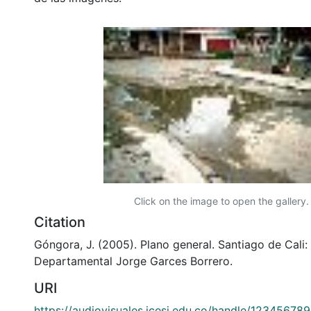
Click on the image to open the gallery.
Citation
Góngora, J. (2005). Plano general. Santiago de Cali: 
Departamental Jorge Garces Borrero.
URI
https://audiovisuales.icesi.edu.co/handle/12345678