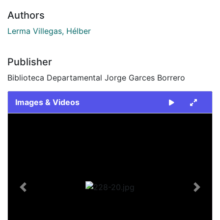
Authors
Lerma Villegas, Hélber
Publisher
Biblioteca Departamental Jorge Garces Borrero
Images & Videos
Slide 1 of 1
Previous
Next