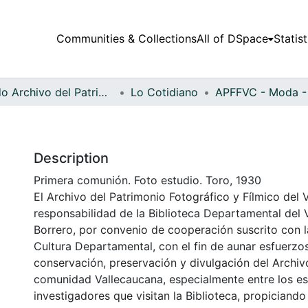
Communities & Collections
All of DSpace
Statist
Fondo Archivo del Patrimonio Fotográfico y Fílmico del Valle del Cauca
Lo Cotidiano
Description
Primera comunión. Foto estudio. Toro, 1930
El Archivo del Patrimonio Fotográfico y Fílmico del 
responsabilidad de la Biblioteca Departamental del 
Borrero, por convenio de cooperación suscrito con l
Cultura Departamental, con el fin de aunar esfuerzo
conservación, preservación y divulgación del Archivo
comunidad Vallecaucana, especialmente entre los es
investigadores que visitan la Biblioteca, propiciando