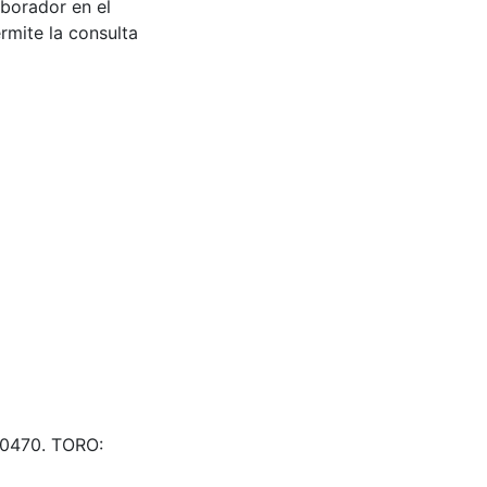
aborador en el
rmite la consulta
 500470. TORO: