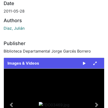
Date
2011-05-28
Authors
Diaz, Julián
Publisher
Biblioteca Departamental Jorge Garcés Borrero
Images & Videos
Slide 1 of 1
Previous
Next