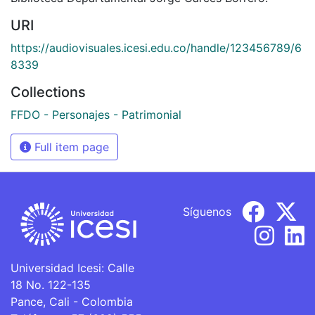
URI
https://audiovisuales.icesi.edu.co/handle/123456789/6
8339
Collections
FFDO - Personajes - Patrimonial
Full item page
Síguenos
Universidad Icesi: Calle
18 No. 122-135
Pance, Cali - Colombia