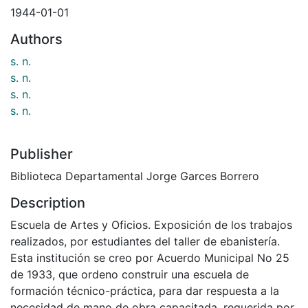
1944-01-01
Authors
s. n.
s. n.
s. n.
s. n.
Publisher
Biblioteca Departamental Jorge Garces Borrero
Description
Escuela de Artes y Oficios. Exposición de los trabajos
realizados, por estudiantes del taller de ebanistería.
Esta institución se creo por Acuerdo Municipal No 25
de 1933, que ordeno construir una escuela de
formación técnico-práctica, para dar respuesta a la
necesidad de mano de obra capacitada, requerida por