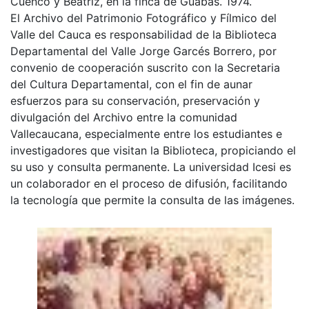
Cuenco y Beatriz, en la finca de Guabas. 1974.
El Archivo del Patrimonio Fotográfico y Fílmico del
Valle del Cauca es responsabilidad de la Biblioteca
Departamental del Valle Jorge Garcés Borrero, por
convenio de cooperación suscrito con la Secretaria
del Cultura Departamental, con el fin de aunar
esfuerzos para su conservación, preservación y
divulgación del Archivo entre la comunidad
Vallecaucana, especialmente entre los estudiantes e
investigadores que visitan la Biblioteca, propiciando el
su uso y consulta permanente. La universidad Icesi es
un colaborador en el proceso de difusión, facilitando
la tecnología que permite la consulta de las imágenes.