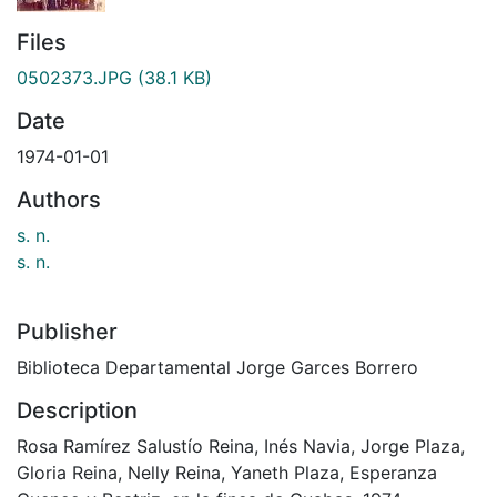
Files
0502373.JPG
(38.1 KB)
Date
1974-01-01
Authors
s. n.
s. n.
Publisher
Biblioteca Departamental Jorge Garces Borrero
Description
Rosa Ramírez Salustío Reina, Inés Navia, Jorge Plaza,
Gloria Reina, Nelly Reina, Yaneth Plaza, Esperanza