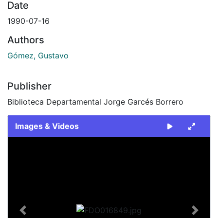
Date
1990-07-16
Authors
Gómez, Gustavo
Publisher
Biblioteca Departamental Jorge Garcés Borrero
Images & Videos
Slide 1 of 2
Previous
Next