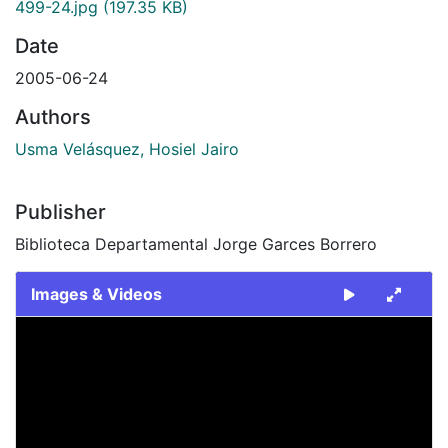
499-24.jpg
(197.35 KB)
Date
2005-06-24
Authors
Usma Velásquez, Hosiel Jairo
Publisher
Biblioteca Departamental Jorge Garces Borrero
Images & Videos
Slide 1 of 1