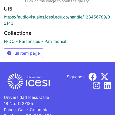
Click on the image to open the gallery.
URI
https://audiovisuales.icesi.edu.co/handle/123456789/8
2143
Collections
FFDO - Personajes - Patrimonial
Full item page
Síguenos
Universidad Icesi: Calle
18 No. 122-135
Pance, Cali - Colombia