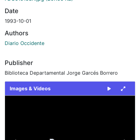
Date
1993-10-01
Authors
Diario Occidente
Publisher
Biblioteca Departamental Jorge Garcés Borrero
Images & Videos
Slide 1 of 2