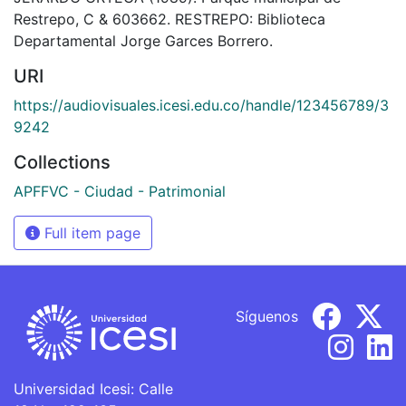
Restrepo, C & 603662. RESTREPO: Biblioteca
Departamental Jorge Garces Borrero.
URI
https://audiovisuales.icesi.edu.co/handle/123456789/3
9242
Collections
APFFVC - Ciudad - Patrimonial
Full item page
Síguenos
Universidad Icesi: Calle