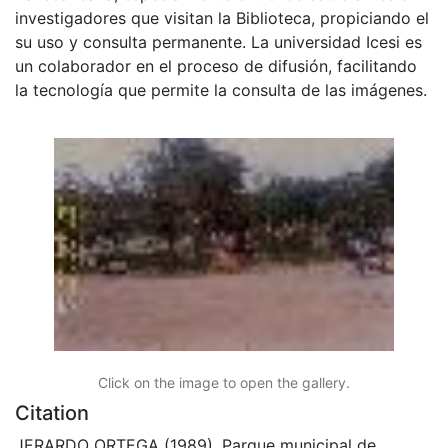
investigadores que visitan la Biblioteca, propiciando el
su uso y consulta permanente. La universidad Icesi es
un colaborador en el proceso de difusión, facilitando
la tecnología que permite la consulta de las imágenes.
Click on the image to open the gallery.
Citation
JERARDO ORTEGA (1989). Parque municipal de