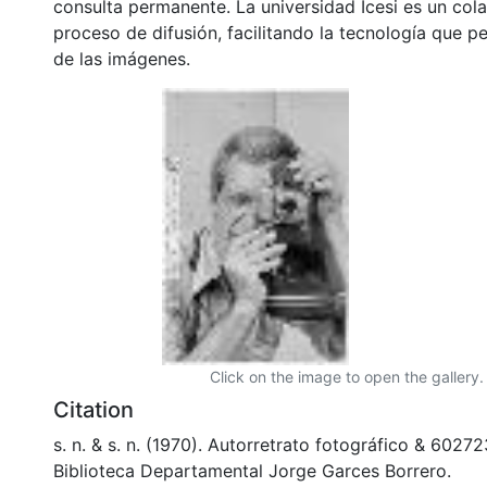
consulta permanente. La universidad Icesi es un col
proceso de difusión, facilitando la tecnología que pe
de las imágenes.
Click on the image to open the gallery.
Citation
s. n. & s. n. (1970). Autorretrato fotográfico & 6027
Biblioteca Departamental Jorge Garces Borrero.