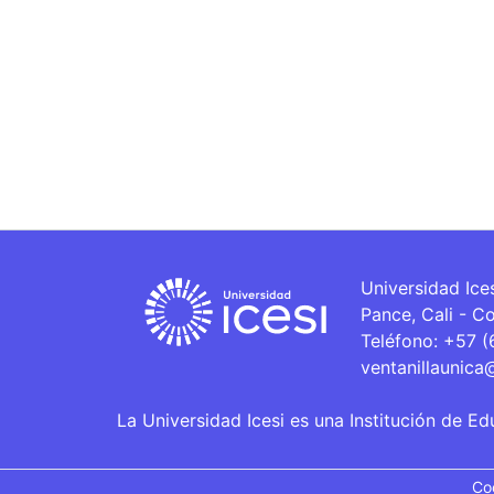
Universidad Ice
Pance, Cali - C
Teléfono: +57 
ventanillaunica
La Universidad Icesi es una Institución de Ed
Co