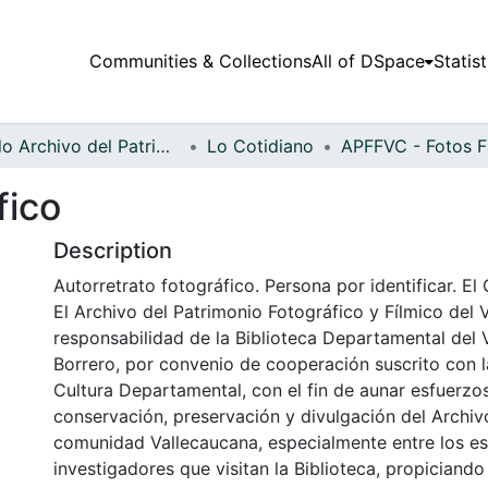
Communities & Collections
All of DSpace
Statist
Fondo Archivo del Patrimonio Fotográfico y Fílmico del Valle del Cauca
Lo Cotidiano
fico
Description
Autorretrato fotográfico. Persona por identificar. El 
El Archivo del Patrimonio Fotográfico y Fílmico del 
responsabilidad de la Biblioteca Departamental del 
Borrero, por convenio de cooperación suscrito con l
Cultura Departamental, con el fin de aunar esfuerzo
conservación, preservación y divulgación del Archivo
comunidad Vallecaucana, especialmente entre los es
investigadores que visitan la Biblioteca, propiciando