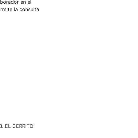
aborador en el
rmite la consulta
23. EL CERRITO: