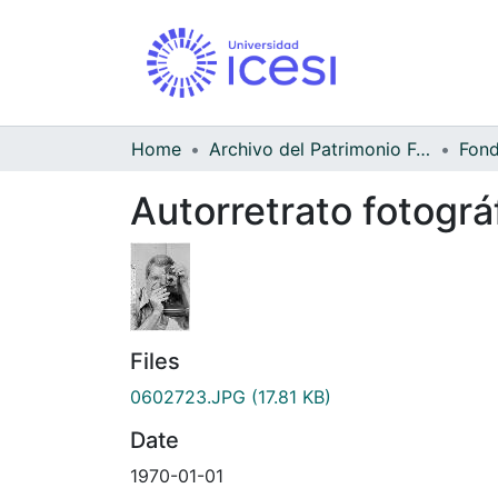
Home
Archivo del Patrimonio Fotográfico y Fílmico del Valle del Cauca
Autorretrato fotográ
Files
0602723.JPG
(17.81 KB)
Date
1970-01-01