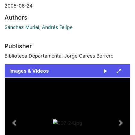
2005-06-24
Authors
Sánchez Muriel, Andrés Felipe
Publisher
Biblioteca Departamental Jorge Garces Borrero
Images & Videos
Slide 1 of 1
Previous
Next