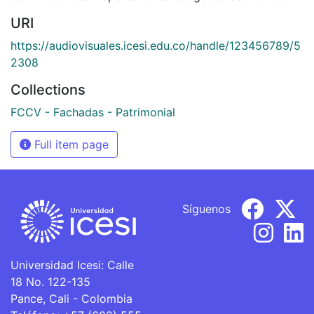
URI
https://audiovisuales.icesi.edu.co/handle/123456789/5
2308
Collections
FCCV - Fachadas - Patrimonial
Full item page
Síguenos
Universidad Icesi: Calle
18 No. 122-135
Pance, Cali - Colombia