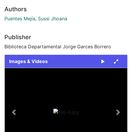
Authors
Puentes Mejía, Sussi Jhoana
Publisher
Biblioteca Departamental Jorge Garces Borrero
Images & Videos
Slide 1 of 1
Previous
Next