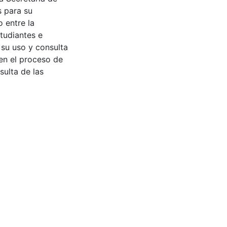
s para su
 entre la
tudiantes e
 su uso y consulta
en el proceso de
sulta de las