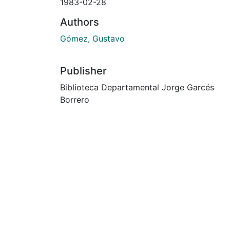
1983-02-28
Authors
Gómez, Gustavo
Publisher
Biblioteca Departamental Jorge Garcés
Borrero