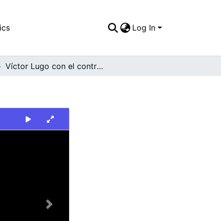
ics
Log In
Víctor Lugo con el control del balón
Next