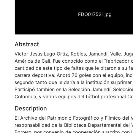
FDO017521.jpg
Abstract
Víctor Jesús Lugo Ortiz, Robles, Jamundí, Valle. Jug
América de Cali. Fue conocido como el “fabricador d
cantidad de este tipo de faltas que le pitaron a su f
carrera deportiva. Anotó 76 goles con el equipo, inc
segundo tanto que le daría a la institución su primer 
Participó también en la Selección Jamundí, Selección
Colombia, y varios equipos del fútbol profesional C
Description
El Archivo del Patrimonio Fotográfico y Fílmico del 
responsabilidad de la Biblioteca Departamental del 
Borrero, por convenio de cooperación suscrito con l