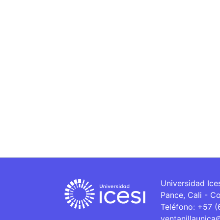
Universidad Ice
Pance, Cali - C
Teléfono: +57 
ventanillaunica