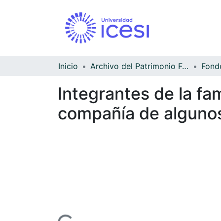
Inicio
Archivo del Patrimonio Fotográfico y Fílmico del Valle del Cauca
Integrantes de la fa
compañía de alguno