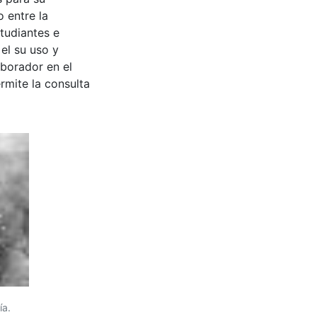
 entre la
tudiantes e
 el su uso y
aborador en el
rmite la consulta
ía.