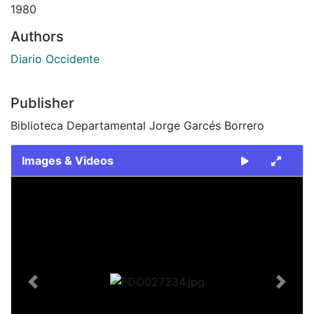
1980
Authors
Diario Occidente
Publisher
Biblioteca Departamental Jorge Garcés Borrero
Images & Videos
Slide 1 of 2
Previous
Next