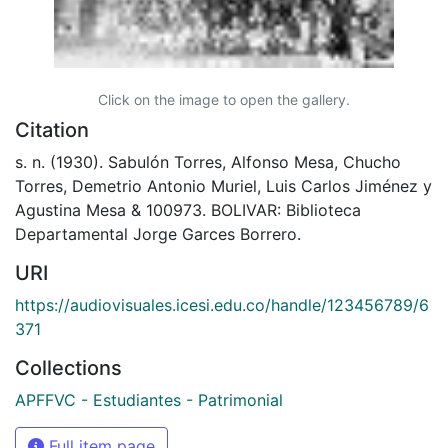
Click on the image to open the gallery.
Citation
s. n. (1930). Sabulón Torres, Alfonso Mesa, Chucho
Torres, Demetrio Antonio Muriel, Luis Carlos Jiménez y
Agustina Mesa & 100973. BOLIVAR: Biblioteca
Departamental Jorge Garces Borrero.
URI
https://audiovisuales.icesi.edu.co/handle/123456789/6
371
Collections
APFFVC - Estudiantes - Patrimonial
Full item page