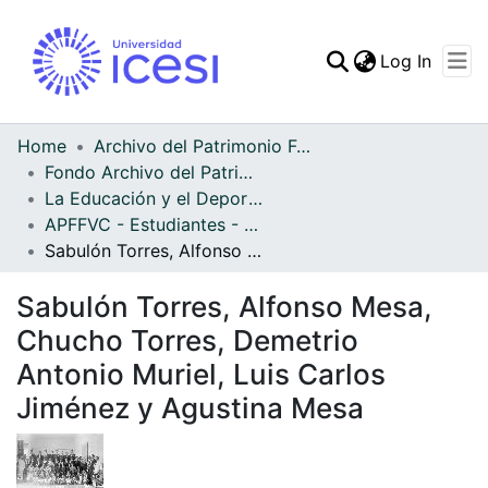
(curren
Log In
Communities & Collec
All of DSpace
Home
Archivo del Patrimonio Fotográfico y Fílmico del Valle del Cauca
Fondo Archivo del Patrimonio Fotográfico y Fílmico del Valle del Cauca
Statistics
La Educación y el Deporte
APFFVC - Estudiantes - Patrimonial
Sabulón Torres, Alfonso Mesa, Chucho Torres, Demetrio Antonio Muriel, Luis Carlos Jiménez y Agustina Mesa
Sabulón Torres, Alfonso Mesa,
Chucho Torres, Demetrio
Antonio Muriel, Luis Carlos
Jiménez y Agustina Mesa